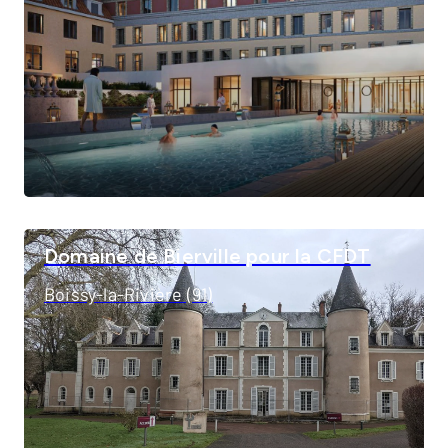
Domaine de Bierville pour la CFDT
Boissy-la-Rivière (91)